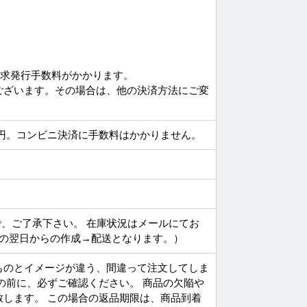
請求発行手数料がかかります。
ございます。その場合は、他の決済方法にご変
円。コンビニ決済に手数料はかかりません。
で、ご了承下さい。 在庫状況はメールにてお
その翌日からの作成→配送となります。）
ものとイメージが違う、間違って注文してしま
の前に、必ずご確認ください。 商品の欠陥や
します。 この場合の返品期限は、商品到着