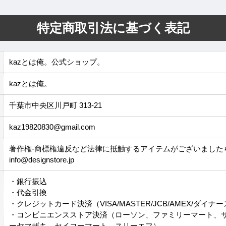
特定商取引法に基づく表記
kazとは俺。公式ショップ。
kazとは俺。
千葉市中央区川戸町 313-21
kaz19820830@gmail.com
著作権-商標権違反など法律に抵触するアイテムがございました
info@designstore.jp
・銀行振込
・代金引換
・クレジットカード決済（VISA/MASTER/JCB/AMEX/ダイナ
・コンビニエンスストア決済（ローソン、ファミリーマート、
ーヤマザキ、セイコーマート、スリーエフ）