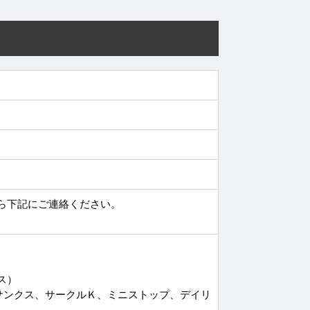
ら下記にご連絡ください。
ース）
サンクス、サークルＫ、ミニストップ、デイリ