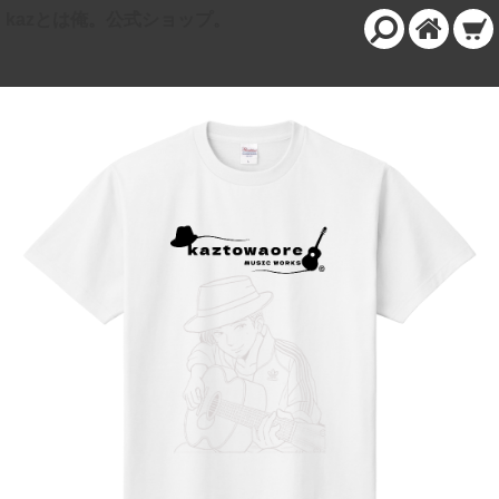
kazとは俺。公式ショップ。