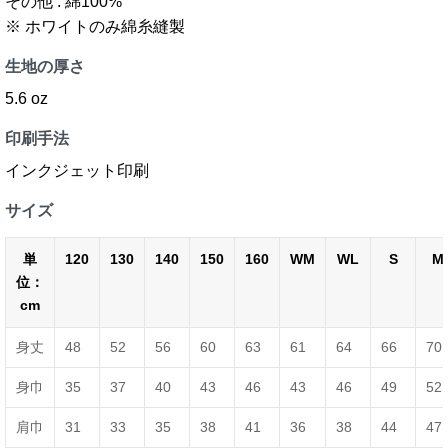
その他 : 綿100%
※ ホワイトのみ綿糸縫製
生地の厚さ
5.6 oz
印刷手法
インクジェット印刷
サイズ
単
120
130
140
150
160
WM
WL
S
M
位：
cm
身丈
48
52
56
60
63
61
64
66
70
身巾
35
37
40
43
46
43
46
49
52
肩巾
31
33
35
38
41
36
38
44
47