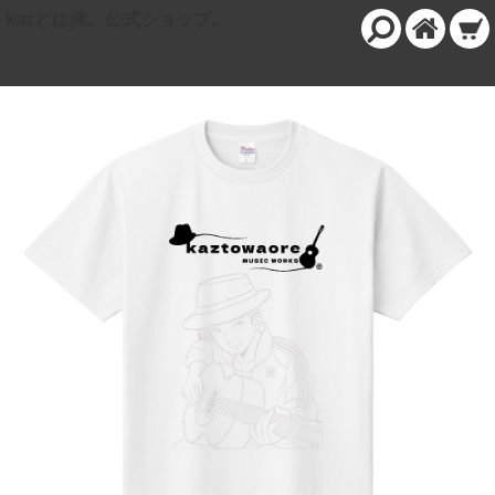
kazとは俺。公式ショップ。