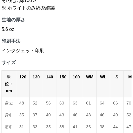
その他 : 綿100%
※ ホワイトのみ綿糸縫製
生地の厚さ
5.6 oz
印刷手法
インクジェット印刷
サイズ
単
120
130
140
150
160
WM
WL
S
M
位：
cm
身丈
48
52
56
60
63
61
64
66
70
身巾
35
37
40
43
46
43
46
49
52
肩巾
31
33
35
38
41
36
38
44
47